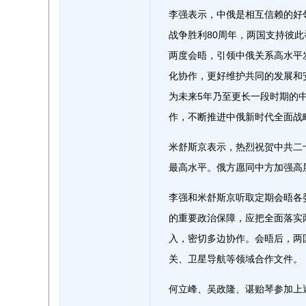
李强表示，中俄是相互信赖的好
战争胜利80周年，两国支持彼
两度会晤，引领中俄关系高水平
化协作，更好维护共同的发展和
为未来5年乃至更长一段时期的
作，不断推进中俄新时代全面战
米舒斯京表示，热烈祝贺中共二
最高水平。俄方愿同中方加强高
李强和米舒斯京听取定期会晤各
的重要政治保障，应把全面落实
入，密切多边协作。会晤后，两
关、卫星导航等领域合作文件。
何立峰、吴政隆、谌贻琴参加上