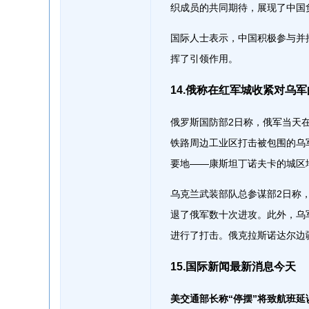
织成员的共同期待，展现了中国
国际人士表示，中国积极参与并
挥了引领作用。
14.俄称在红军城收紧对乌
俄罗斯国防部2日称，俄军当天
铁路周边工业区打击被包围的乌
要地——康斯坦丁诺夫卡的城区
乌克兰武装部队总参谋部2日称
退了俄军数十次进攻。此外，乌
进行了打击。俄克拉斯诺达尔边
15.国际新闻最新消息今天
美交通部长称“停摆”将致航班延