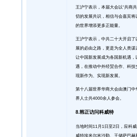
王沪宁表示，本届大会以“共商
切的发展共识，相信与会嘉宾将
的世界增添更多正能量。
王沪宁表示，中共二十大开启了
展的必由之路，更是为全人类谋
让中国新发展成为各国新机遇，
遇，在推动中外经贸合作、科技
现新作为、实现新发展。
第十八届世界华商大会由澳门中
界人士共4000余人参会。
8.韩正访问科威特
当地时间11月1日至2日，应
威特埃米尔米沙勒、王储萨巴赫