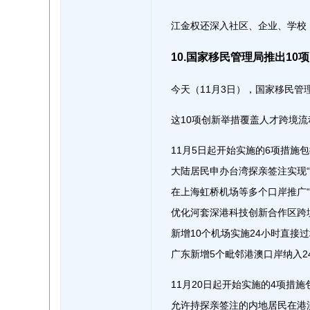
江金权还深入社区、企业、学校
10.国家移民管理局推出10
今天（11月3日），国家移民管
这10项创新举措覆盖人才跨境
11月5日起开始实施的6项措
大陆居民申办台湾探亲签注实现“
在上海虹桥机场等多个口岸推广“
优化河套深港科技创新合作区跨
新增10个机场实施24小时直接
广东新增5个毗邻港澳口岸纳入2
11月20日起开始实施的4项措
允许持探亲签注的内地居民在港