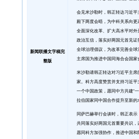
会见米沙勒时，韩正转达习近平
殿下两度会晤，为中科关系向更
全面深化改革、扩大高水平对外
政治互信，落实好两国元首见证
全球治理倡议，为改革完善全球
新闻联播文字稿完
主席国为推进中国同海合会国家
整版
米沙勒请韩正转达对习近平主席
家。科方高度赞赏并支持习近平
一个中国政策，愿同中方共建“
拉伯国家同中国合作提升至新的
同萨巴赫举行会谈时，韩正表示
共同落实好两国元首重要共识，
愿同科方加强协作，推进中国和